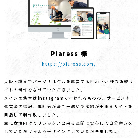
P
i
a
r
e
s
s
様
https://piaress.com/
大阪・堺東でパーソナルジムを運営するPiaress様の新規サ
イトの制作をさせていただきました。
メインの集客はInstagramで行われるものの、サービスや
運営者の情報、雰囲気が全て一纏めで確認が出来るサイトを
目指して制作致しました。
主に女性向けでリラックス出来る空間で安心して自分磨きを
していただけるようデザインさせていただきました。